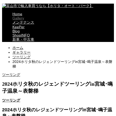
Home
Gallery
メンテナンス
KeePer
Blog
ShopINFO
新車・中古車
ホーム
ギャラリー
ツーリング
2024ホリタ秋のレジェンドツーリングin宮城･鳴子温泉～表磐
梯
ツーリング
2024ホリタ秋のレジェンドツーリングin宮城･鳴
子温泉～表磐梯
ツーリング
2024ホリタ秋のレジェンドツーリングin宮城･鳴子温
泉～表磐梯