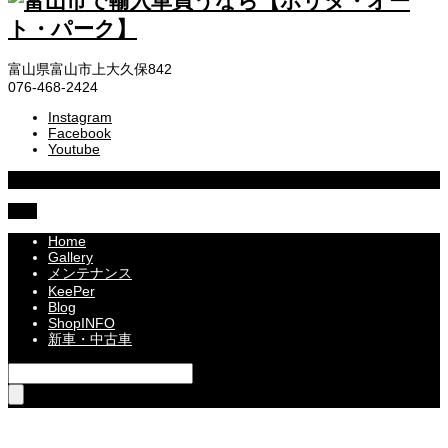
富山県富山市上大久保842
076-468-2424
Instagram
Facebook
Youtube
Copyright © 2021 HORITA・AUTO・PARK
TOP
Home
Gallery
メンテナンス
KeePer
Blog
ShopINFO
新車・中古車