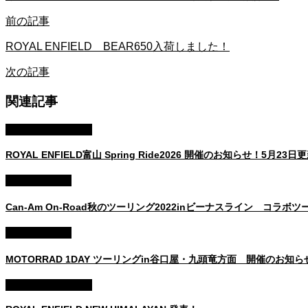
前の記事
ROYAL ENFIELD BEAR650入荷しました！
次の記事
関連記事
ROYAL ENFILED
ROYAL ENFIELD富山 Spring Ride2026 開催のお知らせ！5月
イベント情報
Can-Am On-Road秋のツーリング2022inビーナスライン コラボ
イベント情報
MOTORRAD 1DAY ツーリングin谷口屋・九頭竜方面 開催のお知ら
ROYAL ENFILED