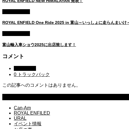
ROYAL ENFIELD NEW HIMALAYAN 発表！
イベント情報
ROYAL ENFIELD One Ride 2025 in 富山～いっしょに走らんま
イベント情報
富山輸入車ショウ2025に出店致します！
コメント
0 コメント
0 トラックバック
この記事へのコメントはありません。
CATEGORY
Can-Am
ROYAL ENFILED
URAL
イベント情報