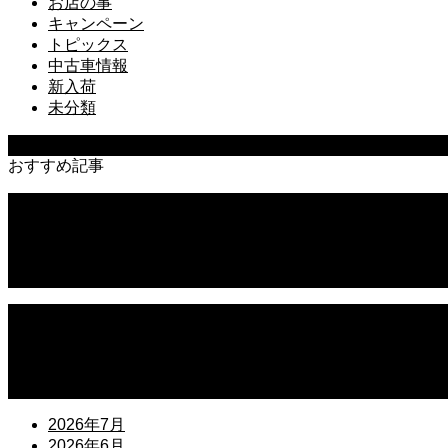
お店の事
キャンペーン
トピックス
中古車情報
新入荷
未分類
最近の記事
おすすめ記事
Can-Am On-Roadオーナーズミーティング2026 開催
お盆休みのお知らせ
6月13日(土)、14日(日)【臨時休業】のお知らせ
お正月休みのお知らせ
ゴールデンウイーク休業のお知らせ
ロイヤルエンフィールド ライセンスサポートキャンペー
2026年7月
2026年6月