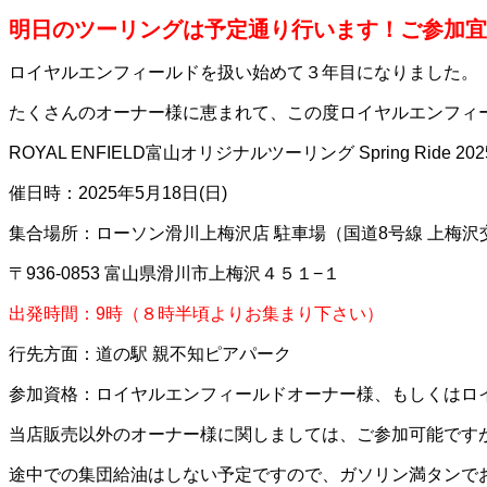
明日のツーリングは予定通り行います！ご参加宜
ロイヤルエンフィールドを扱い始めて３年目になりました。
たくさんのオーナー様に恵まれて、この度ロイヤルエンフィ
ROYAL ENFIELD富山オリジナルツーリング Spring Ride 
催日時：2025年5月18日(日)
集合場所：ローソン滑川上梅沢店 駐車場（国道8号線 上梅
〒936-0853 富山県滑川市上梅沢４５１−１
出発時間：9時（８時半頃よりお集まり下さい）
行先方面：道の駅 親不知ピアパーク
参加資格：ロイヤルエンフィールドオーナー様、もしくはロ
当店販売以外のオーナー様に関しましては、ご参加可能ですが
途中での集団給油はしない予定ですので、ガソリン満タンで