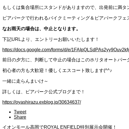
もしくは集合場所にスタンドがありますので、出発前に満タ
ピアパークで行われるバイクミーティング＆ピアパークフェスタ
なお雨天の場合は、中止となります。
下記URLより、エントリーお願いいたします！
https://docs.google.com/forms/d/e/1FAIpQLSdPAs2yy9Ouv2
前日の夕方に、判断して中止の場合はこのホリタオートパークWEBサ
初心者の方も大歓迎！優しくエスコート致します(^^♪
一緒に走らんまいけ～
詳しくは、ピアパーク公式ブログまで！
https://oyashirazu.exblog.jp/30634637/
Tweet
Share
イオンモール高岡でROYAL ENFIELD特別展示会開催！