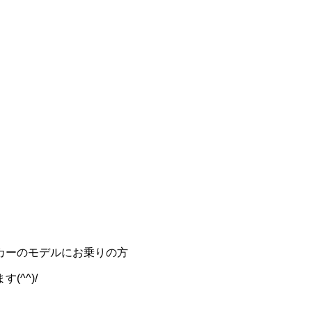
カーのモデルにお乗りの方
^^)/