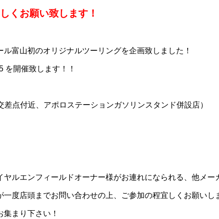
しくお願い致します！
ール富山初のオリジナルツーリングを企画致しました！
2025 を開催致します！！
沢交差点付近、アポロステーションガソリンスタンド併設店）
イヤルエンフィールドオーナー様がお連れになられる、他メー
一度店頭までお問い合わせの上、ご参加の程宜しくお願いします(
お集まり下さい！